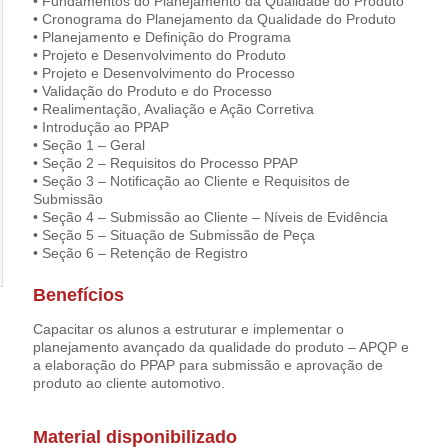
• Fundamentos do Planejamento da Qualidade do Produto
• Cronograma do Planejamento da Qualidade do Produto
• Planejamento e Definição do Programa
• Projeto e Desenvolvimento do Produto
• Projeto e Desenvolvimento do Processo
• Validação do Produto e do Processo
• Realimentação, Avaliação e Ação Corretiva
• Introdução ao PPAP
• Seção 1 – Geral
• Seção 2 – Requisitos do Processo PPAP
• Seção 3 – Notificação ao Cliente e Requisitos de
Submissão
• Seção 4 – Submissão ao Cliente – Níveis de Evidência
• Seção 5 – Situação de Submissão de Peça
• Seção 6 – Retenção de Registro
Benefícios
Capacitar os alunos a estruturar e implementar o
planejamento avançado da qualidade do produto – APQP e
a elaboração do PPAP para submissão e aprovação de
produto ao cliente automotivo.
Material disponibilizado