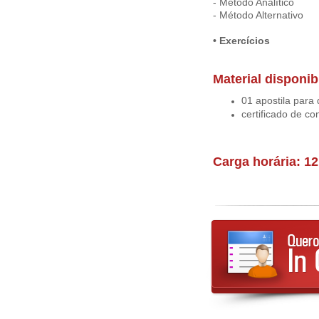
- Método Analítico
- Método Alternativo
• Exercícios
Material disponib
01 apostila para
certificado de co
Carga horária: 1