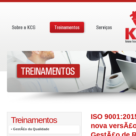
ISO 9001:201
Treinamentos
nova versÃ£
•
GestÃ£o da Qualidade
GestÃ£o de R