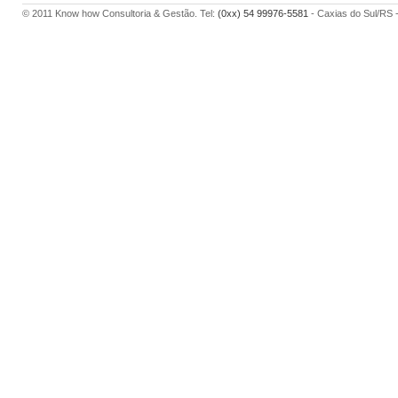
© 2011 Know how Consultoria & Gestão. Tel:
(0xx) 54 99976-5581
- Caxias do Sul/RS 